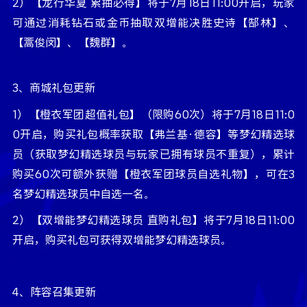
2）【龙行华夏 累抽必得】将于7月18日11:00开启，玩家
可通过消耗钻石或金币抽取双增能决胜史诗【郜林】、
【蒿俊闵】、【魏群】。
3、商城礼包更新
1）【橙衣军团超值礼包】（限购60次）将于7月18日11:0
0开启，购买礼包概率获取【弗兰基·德容】等梦幻精选球
员（获取梦幻精选球员与玩家已拥有球员不重复），累计
购买60次可额外获赠【橙衣军团球员自选礼物】，可在3
名梦幻精选球员中自选一名。
2）【双增能梦幻精选球员 直购礼包】将于7月18日11:00
开启，购买礼包可获得双增能梦幻精选球员。
4、阵容召集更新