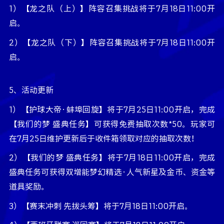
1）【龙之队（上）】阵容召集挑战将于7月18日11:00开
启。
2）【龙之队（下）】阵容召集挑战将于7月18日11:00开
启。
5、活动更新
1）【护球大帝·蚌埠回旋】将于7月25日11:00开启，完成
【我们的梦 盛典任务】可获得免费抽取次数*50。玩家可
在7月25日维护更新后于收件箱领取对应的抽取次数！
2）【我们的梦 盛典任务】将于7月18日11:00开启，完成
盛典任务可获得双增能梦幻精选·人气新星及金币、资金等
道具奖励。
3）【赛末冲刺 先拔头筹】将于7月18日11:00开启。