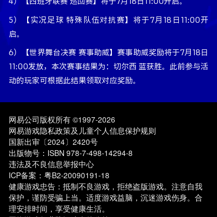
4）【西班牙联赛 巡回赛】将于7月18日11:00开启。
5）【实况足球 特殊队伍对抗赛】将于7月18日11:00开
启。
6）【世界舞台决赛 赛事助威】赛事助威奖励将于7月18日
11:00发放，本次赛事结果为：切尔西 蓝获胜。此前参与活
动的玩家可根据此结果领取对应奖励。
网易公司版权所有 ©1997-2026
网易游戏隐私政策及儿童个人信息保护规则
国新出审〔2024〕2420号
出版物号：ISBN 978-7-498-14294-8
违法及不良信息举报中心
ICP备案：粤B2-20090191-18
健康游戏忠告：抵制不良游戏，拒绝盗版游戏。注意自我
保护，谨防受骗上当。适度游戏益脑，沉迷游戏伤身。合
理安排时间，享受健康生活。