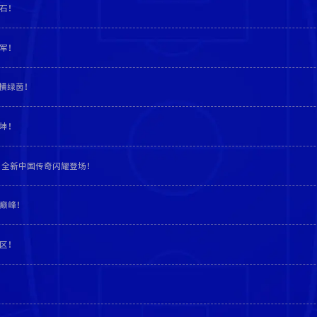
石！
军！
横绿茵！
坤！
，全新中国传奇闪耀登场！
巅峰！
区！