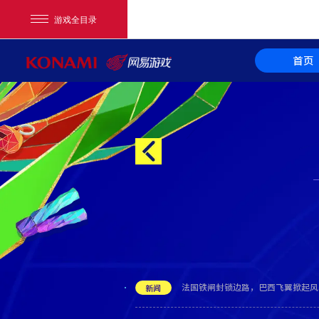
游戏全目录
首页
网易游戏
游戏爱好者
我的足迹：
实况足球Online
法国铁闸封锁边路，巴西飞翼掀起风
新闻